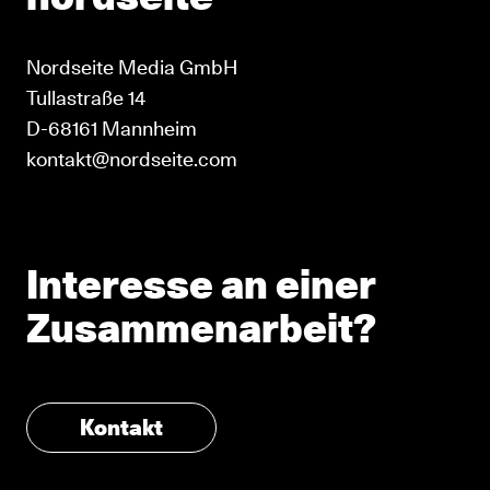
Nordseite Media GmbH
Tullastraße 14
D-68161 Mannheim
kontakt@nordseite.com
Interesse an einer
Zusammenarbeit?
Kontakt