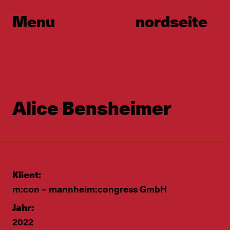
Menu
nordseite
Alice Bensheimer
Klient:
m:con – mannheim:congress GmbH
Jahr:
2022