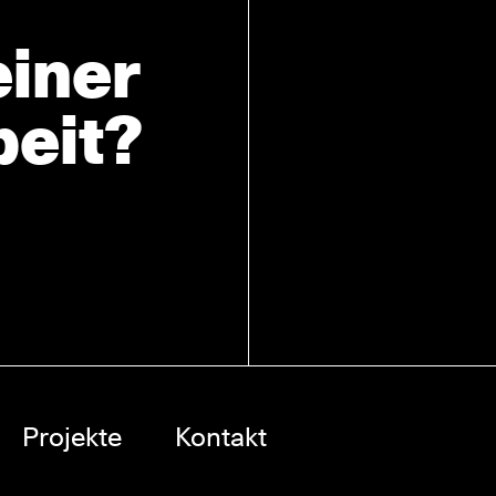
einer
eit?
Projekte
Kontakt