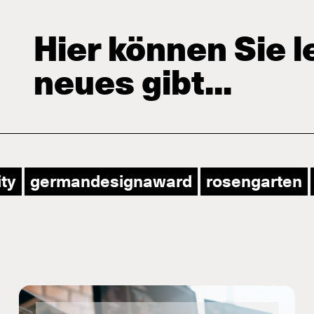
Hier können Sie 
neues gibt...
ity
germandesignaward
rosengarten