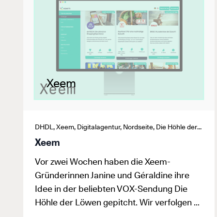
Xeem
DHDL, Xeem, Digitalagentur, Nordseite, Die Höhle der Löwen, Webapp
Xeem
Vor zwei Wochen haben die Xeem-
Gründerinnen Janine und Géraldine ihre
Idee in der beliebten VOX-Sendung Die
Höhle der Löwen gepitcht. Wir verfolgen …