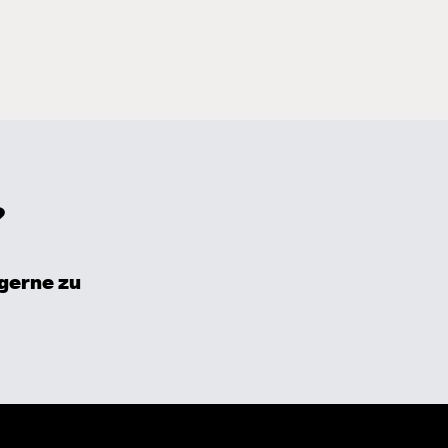
?
 gerne zu