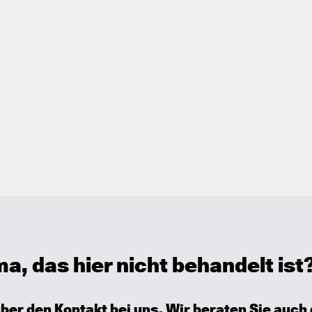
, das hier nicht behandelt ist
über den
Kontakt
bei uns. Wir beraten Sie auch