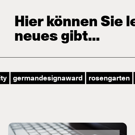
Hier können Sie 
neues gibt...
ity
germandesignaward
rosengarten