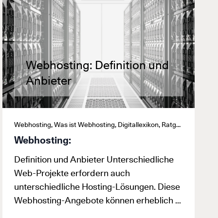
Webhosting: Definition und
Anbieter
Webhosting, Was ist Webhosting, Digitallexikon, Ratgeber
Webhosting:
Definition und Anbieter Unterschiedliche
Web-Projekte erfordern auch
unterschiedliche Hosting-Lösungen. Diese
Webhosting-Angebote können erheblich …