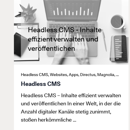
Headless CMS - Inhalte
effizient verwalten und
veröffentlichen
Headless CMS, Websites, Apps, Directus, Magnolia, Contentful, Butter CMS, Prismic, Squidex, Digitallexikon, Webapp
Headless CMS
Headless CMS – Inhalte effizient verwalten
und veröffentlichen In einer Welt, in der die
Anzahl digitaler Kanäle stetig zunimmt,
stoßen herkömmliche …