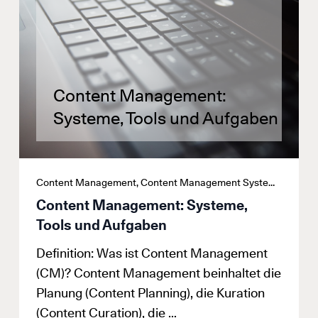
Content Management:
Systeme, Tools und Aufgaben
Content Management, Content Management System, CMS, Digitallexikon
Content Management: Systeme,
Tools und Aufgaben
Definition: Was ist Content Management
(CM)? Content Management beinhaltet die
Planung (Content Planning), die Kuration
(Content Curation), die …