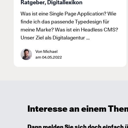
Ratgeber, Digitallexikon
Was ist eine Single Page Application? Wie
finde ich das passende Typedesign für
meine Marke? Was ist ein Headless CMS?
Unser Ziel als Digitalagentur …
Von Michael
am 04.05.2022
Interesse an einem Thema
Dann melden Sie sich doch einfach 